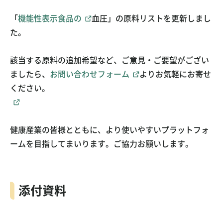
お問い合わせ
ご利用ガイド
「
機能性表示食品の
血圧」の原料リストを更新しまし
た。
運営会社概要
ご利用規約
該当する原料の追加希望など、ご意見・ご要望がござい
ましたら、
お問い合わせフォーム
よりお気軽にお寄せ
ください。
健康産業の皆様とともに、より使いやすいプラットフォ
ームを目指してまいります。ご協力お願いします。
添付資料