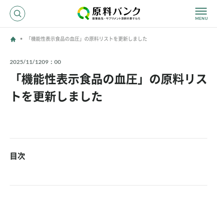
「機能性表示食品の血圧」の原料リストを更新しました
ログイン
2025/11/12
09：00
「機能性表示食品の血圧」の原料リス
新規登録
トを更新しました
サプライヤーの方へ
ホーム
原料・成分で探す
目次
効果・効能で探す
会社名で探す
サービス内容
運営からのお知らせ