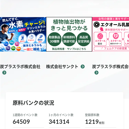
お問い合わせ
ご利用ガイド
運営会社概要
ご利用規約
炭プラスラボ株式会社
株式会社サンクト
炭プラスラボ株式会
原料バンクの状況
1週間のイベント数
1ヶ月のイベント数
登録原料数
64509
341314
1219
種類