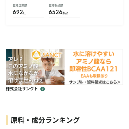
登録企業数
登録製品数
692
6526
社
製品
株式会社サンクト
原料・成分ランキング