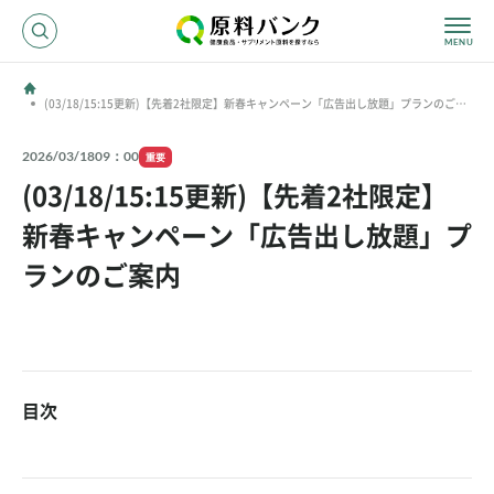
(03/18/15:15更新)【先着2社限定】新春キャンペーン「広告出し放題」プランのご案
内
ログイン
2026/03/18
09：00
重要
新規登録
(03/18/15:15更新)【先着2社限定】
新春キャンペーン「広告出し放題」プ
サプライヤーの方へ
ランのご案内
ホーム
原料・成分で探す
効果・効能で探す
会社名で探す
目次
サービス内容
運営からのお知らせ