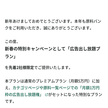
お問い合わせ
ご利用ガイド
運営会社概要
ご利用規約
新年あけましておめでとうございます。本年も原料バン
クをご利用いただき、誠にありがとうございます。
この度、
新春の特別キャンペーンとして「広告出し放題プ
ラン」
を
先着2社様限定
でご提供いたします。
本プランは通常のプレミアムプラン（月額5万円）に加
え、
カテゴリページや原料一覧ページでの「月額1万円
枠の広告出し放題権」
がセットになった特別なプラン
です。