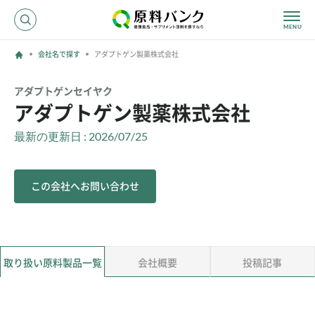
会社名で探す
アダプトゲン製薬株式会社
ログイン
アダプトゲンセイヤク
アダプトゲン製薬株式会社
新規登録
最新の更新日 : 2026/07/25
サプライヤーの方へ
この会社へお問い合わせ
ホーム
原料・成分で探す
効果・効能で探す
会社名で探す
取り扱い原料製品一覧
会社概要
投稿記事
サービス内容
運営からのお知らせ