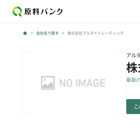
会社名で探す
株式会社アルタイトレーディング
アル
株
最新の更
こ