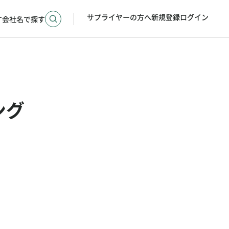
サプライヤーの方へ
新規登録
ログイン
す
会社名で探す
ング