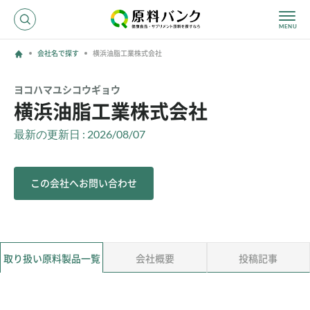
会社名で探す
横浜油脂工業株式会社
ログイン
ヨコハマユシコウギョウ
横浜油脂工業株式会社
新規登録
最新の更新日 : 2026/08/07
サプライヤーの方へ
この会社へお問い合わせ
ホーム
原料・成分で探す
効果・効能で探す
会社名で探す
取り扱い原料製品一覧
会社概要
投稿記事
サービス内容
運営からのお知らせ