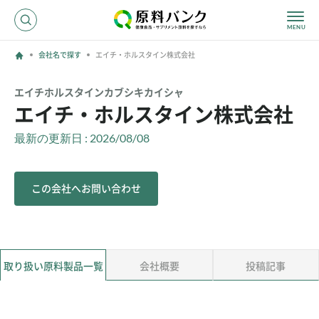
会社名で探す
エイチ・ホルスタイン株式会社
ログイン
エイチホルスタインカブシキカイシャ
エイチ・ホルスタイン株式会社
新規登録
最新の更新日 : 2026/08/08
サプライヤーの方へ
この会社へお問い合わせ
ホーム
原料・成分で探す
効果・効能で探す
会社名で探す
取り扱い原料製品一覧
会社概要
投稿記事
サービス内容
運営からのお知らせ