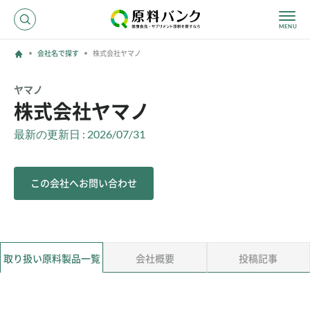
会社名で探す
株式会社ヤマノ
ログイン
ヤマノ
株式会社ヤマノ
新規登録
最新の更新日 : 2026/07/31
サプライヤーの方へ
この会社へお問い合わせ
ホーム
原料・成分で探す
効果・効能で探す
会社名で探す
取り扱い原料製品一覧
会社概要
投稿記事
サービス内容
運営からのお知らせ