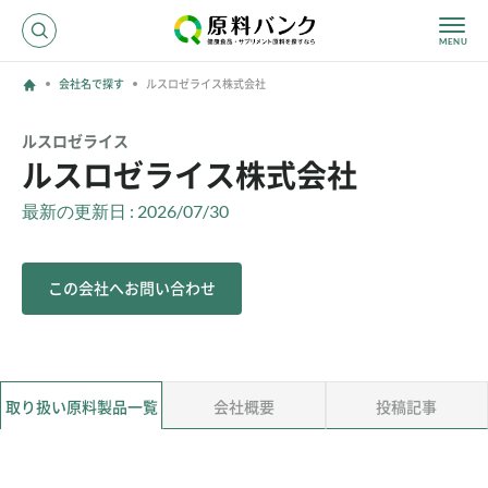
会社名で探す
ルスロゼライス株式会社
ログイン
ルスロゼライス
ルスロゼライス株式会社
新規登録
最新の更新日 : 2026/07/30
サプライヤーの方へ
この会社へお問い合わせ
ホーム
原料・成分で探す
効果・効能で探す
会社名で探す
取り扱い原料製品一覧
会社概要
投稿記事
サービス内容
運営からのお知らせ