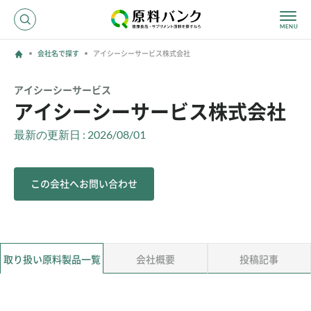
会社名で探す
アイシーシーサービス株式会社
ログイン
アイシーシーサービス
アイシーシーサービス株式会社
新規登録
最新の更新日 : 2026/08/01
サプライヤーの方へ
この会社へお問い合わせ
ホーム
原料・成分で探す
効果・効能で探す
会社名で探す
取り扱い原料製品一覧
会社概要
投稿記事
サービス内容
運営からのお知らせ