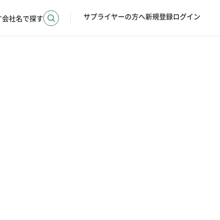
サプライヤーの方へ
新規登録
ログイン
す
会社名で探す