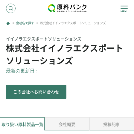
会社名で探す
株式会社イイノラエクスポートソリューションズ
ログイン
イイノラエクスポートソリューションズ
株式会社イイノラエクスポート
新規登録
ソリューションズ
サプライヤーの方へ
最新の更新日 :
ホーム
原料・成分で探す
この会社へお問い合わせ
効果・効能で探す
会社名で探す
サービス内容
運営からのお知らせ
取り扱い原料製品一覧
会社概要
投稿記事