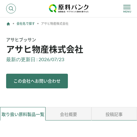
会社名で探す
アサヒ物産株式会社
ログイン
アサヒブッサン
アサヒ物産株式会社
新規登録
最新の更新日 : 2026/07/23
サプライヤーの方へ
この会社へお問い合わせ
ホーム
原料・成分で探す
効果・効能で探す
会社名で探す
取り扱い原料製品一覧
会社概要
投稿記事
サービス内容
運営からのお知らせ