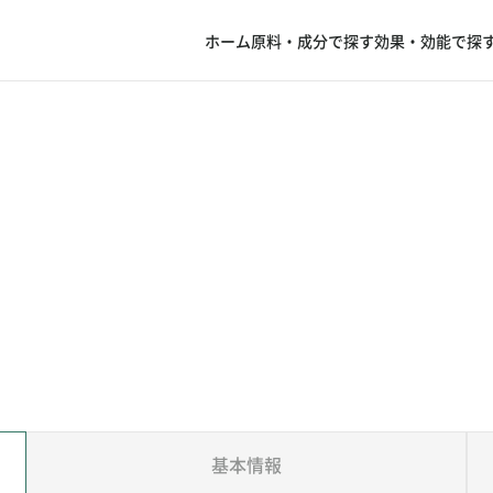
ホーム
原料・成分で探す
効果・効能で探
基本情報