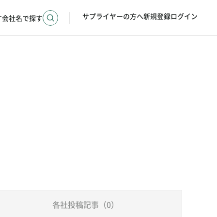
サプライヤーの方へ
新規登録
ログイン
す
会社名で探す
各社投稿記事（0）