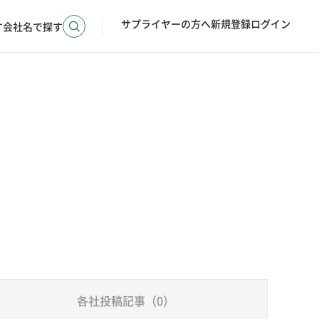
サプライヤーの方へ
新規登録
ログイン
す
会社名で探す
各社投稿記事（0）