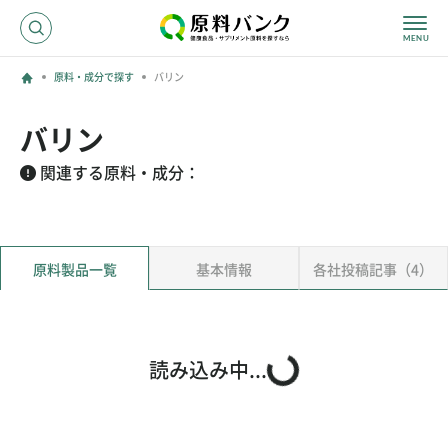
原料・成分で探す
バリン
ログイン
バリン
新規登録
関連する原料・成分：
サプライヤーの方へ
原料製品一覧
基本情報
各社投稿記事（4）
ホーム
原料・成分で探す
効果・効能で探す
会社名で探す
読み込み中...
サービス内容
運営からのお知らせ