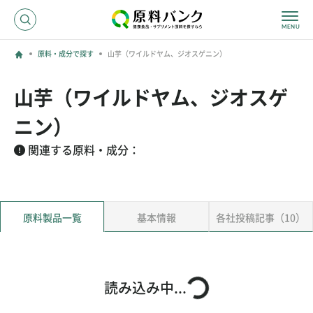
原料・成分で探す
山芋（ワイルドヤム、ジオスゲニン）
ログイン
山芋（ワイルドヤム、ジオスゲ
新規登録
ニン）
関連する原料・成分：
サプライヤーの方へ
ホーム
原料・成分で探す
原料製品一覧
基本情報
各社投稿記事（10）
効果・効能で探す
会社名で探す
読み込み中...
サービス内容
運営からのお知らせ