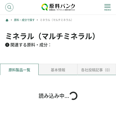
原料・成分で探す
ミネラル（マルチミネラル）
ログイン
ミネラル（マルチミネラル）
新規登録
関連する原料・成分：
サプライヤーの方へ
原料製品一覧
基本情報
各社投稿記事（0）
ホーム
原料・成分で探す
効果・効能で探す
会社名で探す
読み込み中...
サービス内容
運営からのお知らせ