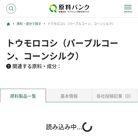
原料・成分で探す
トウモロコシ（パープルコーン、コーンシルク）
ログイン
トウモロコシ（パープルコー
新規登録
ン、コーンシルク）
関連する原料・成分：
サプライヤーの方へ
ホーム
原料・成分で探す
原料製品一覧
基本情報
各社投稿記事（0）
効果・効能で探す
会社名で探す
読み込み中...
サービス内容
運営からのお知らせ