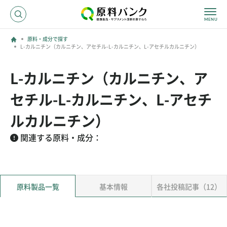
原料・成分で探す
L-カルニチン（カルニチン、アセチル-L-カルニチン、L-アセチルカルニチン）
ログイン
L-カルニチン（カルニチン、ア
新規登録
セチル-L-カルニチン、L-アセチ
サプライヤーの方へ
ルカルニチン）
関連する原料・成分：
ホーム
原料・成分で探す
効果・効能で探す
会社名で探す
原料製品一覧
基本情報
各社投稿記事（12）
サービス内容
運営からのお知らせ