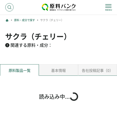
原料・成分で探す
サクラ（チェリー）
ログイン
サクラ（チェリー）
新規登録
関連する原料・成分：
サプライヤーの方へ
原料製品一覧
基本情報
各社投稿記事（0）
ホーム
原料・成分で探す
効果・効能で探す
会社名で探す
読み込み中...
サービス内容
運営からのお知らせ