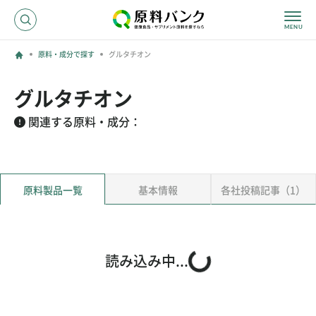
原料・成分で探す
グルタチオン
ログイン
グルタチオン
新規登録
関連する原料・成分：
サプライヤーの方へ
原料製品一覧
基本情報
各社投稿記事（1）
ホーム
原料・成分で探す
効果・効能で探す
会社名で探す
読み込み中...
サービス内容
運営からのお知らせ