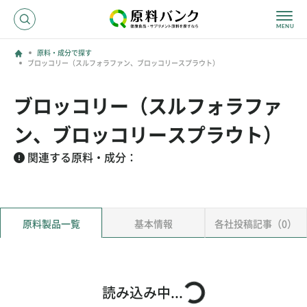
原料・成分で探す
ブロッコリー（スルフォラファン、ブロッコリースプラウト）
ログイン
ブロッコリー（スルフォラファ
新規登録
ン、ブロッコリースプラウト）
サプライヤーの方へ
関連する原料・成分：
ホーム
原料・成分で探す
原料製品一覧
基本情報
各社投稿記事（0）
効果・効能で探す
会社名で探す
サービス内容
運営からのお知らせ
読み込み中...