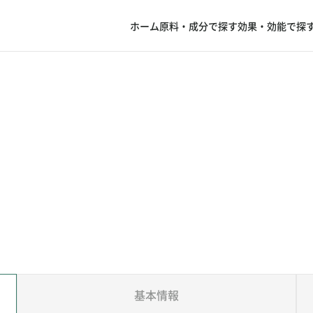
ホーム
原料・成分で探す
効果・効能で探
基本情報