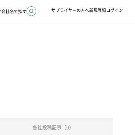
サプライヤーの方へ
新規登録
ログイン
す
会社名で探す
各社投稿記事（0）