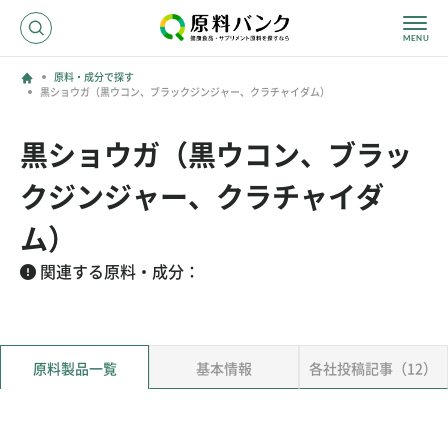
原料・成分で探す
黒ショウガ（黒ウコン、ブラックジンジャー、クラチャイダム）
ログイン
黒ショウガ（黒ウコン、ブラッ
新規登録
クジンジャー、クラチャイダ
サプライヤーの方へ
ム）
関連する原料・成分：
ホーム
原料・成分で探す
効果・効能で探す
会社名で探す
原料製品一覧
基本情報
各社投稿記事（12）
サービス内容
運営からのお知らせ