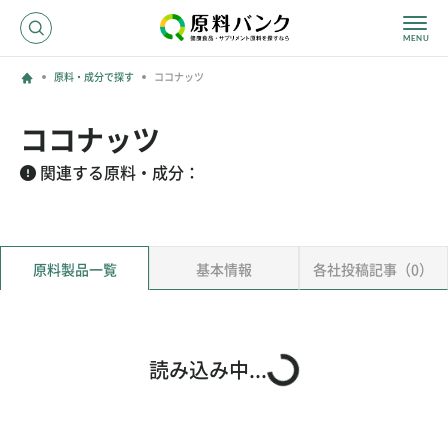
原料・成分で探す
ココナッツ
ログイン
ココナッツ
新規登録
関連する原料・成分：
サプライヤーの方へ
原料製品一覧
基本情報
各社投稿記事（0）
ホーム
原料・成分で探す
効果・効能で探す
会社名で探す
読み込み中...
サービス内容
運営からのお知らせ