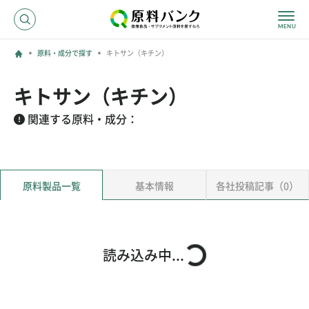
原料・成分で探す
キトサン（キチン）
ログイン
キトサン（キチン）
新規登録
関連する原料・成分：
サプライヤーの方へ
原料製品一覧
基本情報
各社投稿記事（0）
ホーム
原料・成分で探す
効果・効能で探す
会社名で探す
読み込み中...
サービス内容
運営からのお知らせ