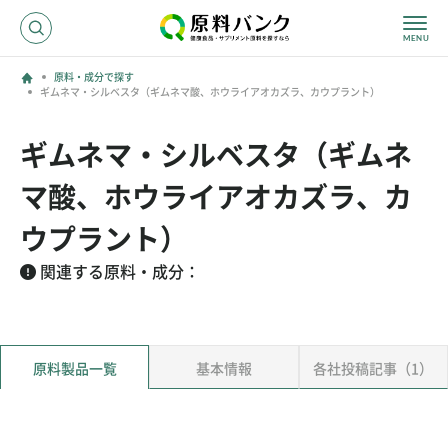
原料・成分で探す
ギムネマ・シルベスタ（ギムネマ酸、ホウライアオカズラ、カウプラント）
ログイン
ギムネマ・シルベスタ（ギムネ
新規登録
マ酸、ホウライアオカズラ、カ
サプライヤーの方へ
ウプラント）
関連する原料・成分：
ホーム
原料・成分で探す
効果・効能で探す
会社名で探す
原料製品一覧
基本情報
各社投稿記事（1）
サービス内容
運営からのお知らせ