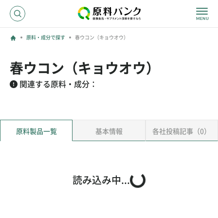
原料・成分で探す
春ウコン（キョウオウ）
ログイン
春ウコン（キョウオウ）
新規登録
関連する原料・成分：
サプライヤーの方へ
原料製品一覧
基本情報
各社投稿記事（0）
ホーム
原料・成分で探す
効果・効能で探す
会社名で探す
読み込み中...
サービス内容
運営からのお知らせ