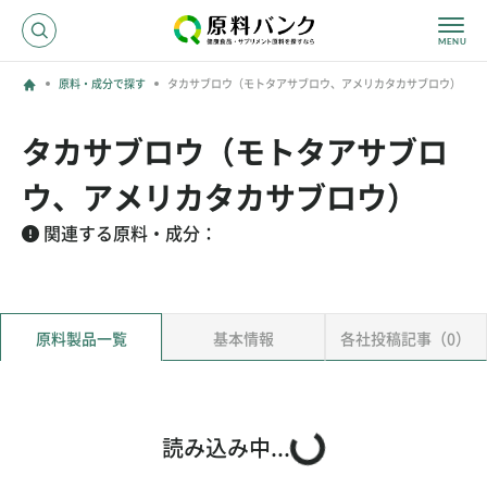
原料・成分で探す
タカサブロウ（モトタアサブロウ、アメリカタカサブロウ）
ログイン
タカサブロウ（モトタアサブロ
新規登録
ウ、アメリカタカサブロウ）
関連する原料・成分：
サプライヤーの方へ
ホーム
原料・成分で探す
原料製品一覧
基本情報
各社投稿記事（0）
効果・効能で探す
会社名で探す
読み込み中...
サービス内容
運営からのお知らせ