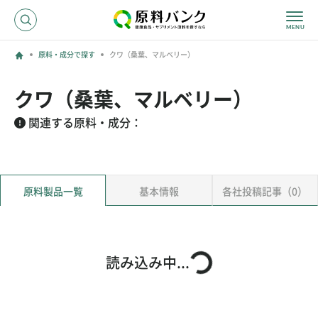
原料・成分で探す
クワ（桑葉、マルベリー）
ログイン
クワ（桑葉、マルベリー）
新規登録
関連する原料・成分：
サプライヤーの方へ
原料製品一覧
基本情報
各社投稿記事（0）
ホーム
原料・成分で探す
効果・効能で探す
会社名で探す
読み込み中...
サービス内容
運営からのお知らせ