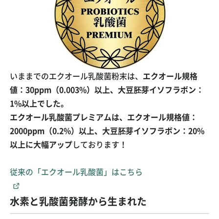
いままでのエクオール乳酸菌粉末は、
エクオール規格
値：30ppm（0.003%）以上、大豆胚芽イソフラボン：
1%以上でした。
エクオール乳酸菌プレミアムは、エクオール規格値：
2000ppm（0.2%）以上、大豆胚芽イソフラボン：20%
以上に大幅アップ
しております！
従来の「エクオール乳酸菌」はこちら
水素と乳酸菌発酵から生まれた