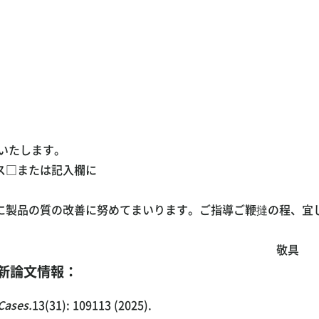
告いたします。
ス□または記入欄に
に製品の質の改善に努めてまいります。ご指導ご鞭撻の程、宜
敬具
最新論文情報：
 Cases.
13(31): 109113 (2025).