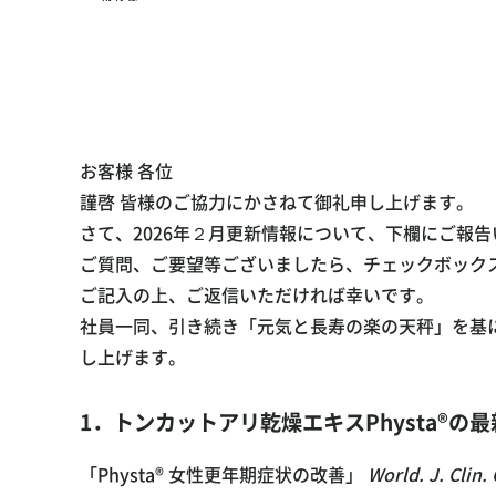
お客様 各位
謹啓 皆様のご協力にかさねて御礼申し上げます。
さて、2026年２月更新情報について、下欄にご報
ご質問、ご要望等ございましたら、チェックボック
ご記入の上、ご返信いただければ幸いです。
社員一同、引き続き「元気と長寿の楽の天秤」を基
し上げます。
1．トンカットアリ乾燥エキスPhysta®の
「Physta® 女性更年期症状の改善」
World. J. Clin.