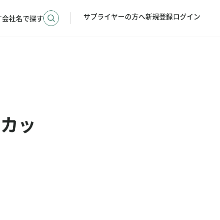
サプライヤーの方へ
新規登録
ログイン
す
会社名で探す
ンカッ