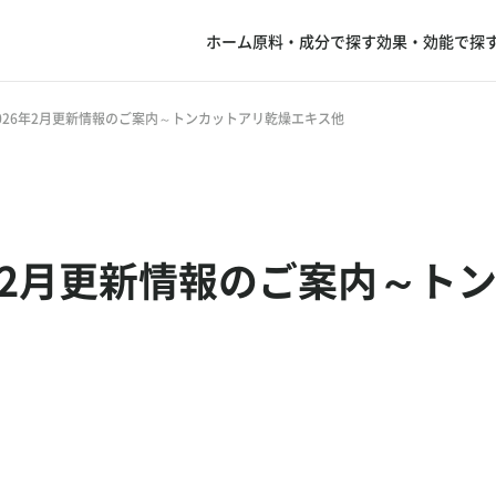
ホーム
原料・成分で探す
効果・効能で探
026年2月更新情報のご案内～トンカットアリ乾燥エキス他
年2月更新情報のご案内～ト