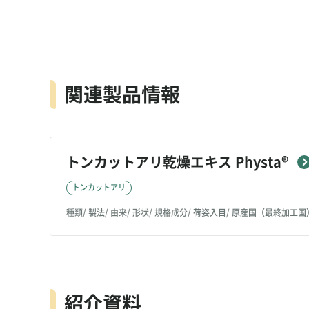
関連製品情報
トンカットアリ乾燥エキス Physta®
トンカットアリ
種類
製法
由来
形状
規格成分
荷姿入目
原産国（最終加工国
紹介資料