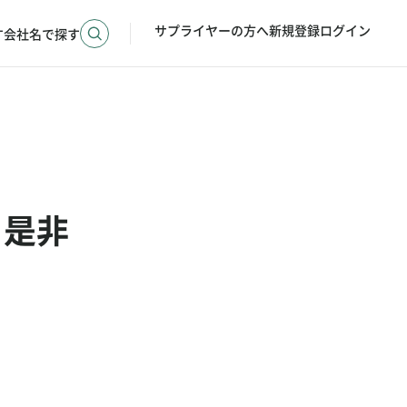
サプライヤーの方へ
新規登録
ログイン
す
会社名で探す
、是非