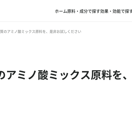
ホーム
原料・成分で探す
効果・効能で探
質のアミノ酸ミックス原料を、是非お試しください
のアミノ酸ミックス原料を