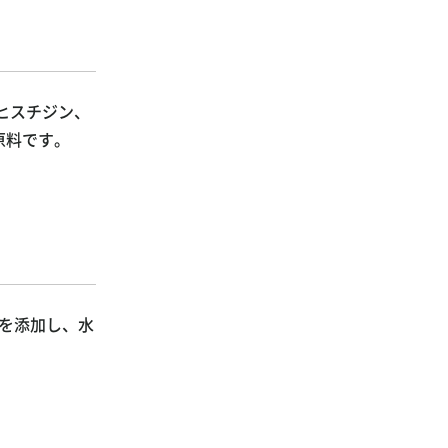
-ヒスチジン、
原料です。
ンを添加し、水