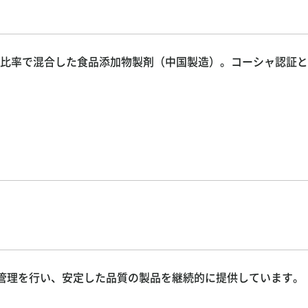
：1の比率で混合した食品添加物製剤（中国製造）。コーシャ認証
質管理を行い、安定した品質の製品を継続的に提供しています。