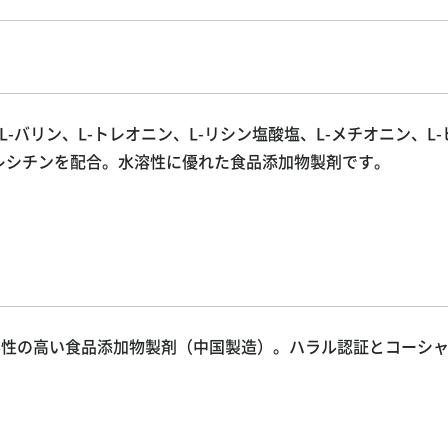
L-バリン、L-トレオニン、L-リシン塩酸塩、L-メチオニン、L
のレシチンを配合。水溶性に優れた食品添加物製剤です。
溶性の高い食品添加物製剤（中国製造）。ハラル認証とコーシ