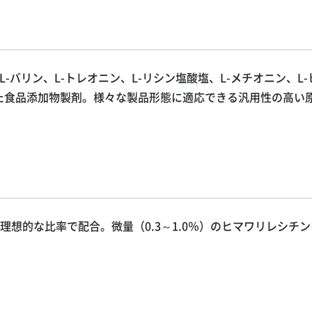
L-バリン、L-トレオニン、L-リシン塩酸塩、L-メチオニン、L
した食品添加物製剤。様々な製品形態に適応できる汎用性の高い
1の理想的な比率で配合。微量（0.3～1.0％）のヒマワリレシチ