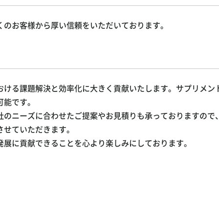
くのお客様から厚い信頼をいただいております。
おける課題解決と効率化に大きく貢献いたします。サプリメン
可能です。
社のニーズに合わせたご提案やお見積りも承っておりますので
させていただきます。
発展に貢献できることを心より楽しみにしております。