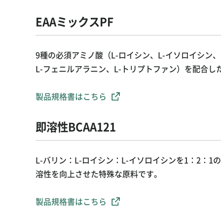
EAAミックスPF
9種の必須アミノ酸（L-ロイシン、L-イソロイシン、
L-フェニルアラニン、L-トリプトファン）を配合
製品規格書はこちら
即溶性BCAA121
L-バリン：L-ロイシン：L-イソロイシンを1：2：
溶性を向上させた特殊な原料です。
製品規格書はこちら