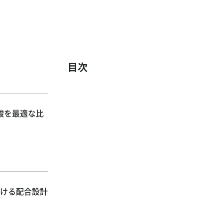
目次
酸を最適な比
だける配合設計