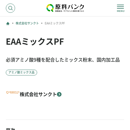
株式会社サンクト
EAAミックスPF
ログイン
EAAミックスPF
新規登録
必須アミノ酸9種を配合したミックス粉末、国内加工品
サプライヤーの方へ
アミノ酸ミックス品
ホーム
原料・成分で探す
株式会社サンクト
効果・効能で探す
会社名で探す
サービス内容
運営からのお知らせ