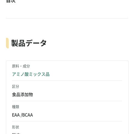
目次
お問い合わせ
ご利用ガイド
運営会社概要
ご利用規約
製品データ
原料・成分
アミノ酸ミックス品
区分
食品添加物
種類
EAA
BCAA
形状