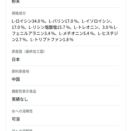
粉末
規格成分
L-ロイシン34.0 %、L-バリン17.0 %、L-イソロイシン、
17.0 %、L-リシン塩酸塩15.7 %、L-トレオニン、3.0 % L-
フェニルアラニン3.4 %、L-メチオニン5.4 %、L-ヒスチジ
ン2.7 %、L-トリプトファン1.8 %
原産国（最終加工国）
日本
原料原産地
中国
機能性表示食品
実績なし
水への溶解性
可溶