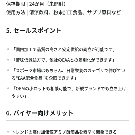
保存期限 | 24か月（未開封）
使用方法 | 清涼飲料、粉末加工食品、サプリ原料など
5. セールスポイント
「国内加工で品質の高さと安定供給の両立が可能です」
「苦味低減処方で、他社のEAAとの差別化ができます」
「スポーツ市場はもちろん、日常栄養のカテゴリで伸びてい
る“EAA配合食品”を企画できます」
「OEMの小ロットも相談可能で、新規ブランドでも立ち上げ
やすい」
6. バイヤー向けメリット
トレンドの
高付加価値アミノ酸商品
を素早く開発できる