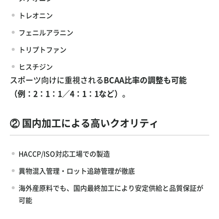
トレオニン
フェニルアラニン
トリプトファン
ヒスチジン
スポーツ向けに重視される
BCAA比率の調整も可能
（例：2：1：1／4：1：1など）
。
② 国内加工による高いクオリティ
HACCP/ISO対応工場での製造
異物混入管理・ロット追跡管理が徹底
海外産原料でも、国内最終加工により安定供給と品質保証が
可能