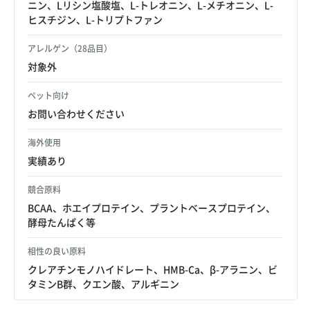
ニン、Lリシン塩酸塩、L-トレオニン、L-メチオニン、L-
ヒスチジン、L-トリプトファン
アレルゲン（28品目）
対象外
ペット向け
お問い合わせください
海外使用
実績あり
競合原料
BCAA、ホエイプロテイン、プラントベースプロテイン、
酵母たんぱく等
相性の良い原料
クレアチンモノハイドレート、HMB-Ca、β-アラニン、ビ
タミンB群、クエン酸、アルギニン