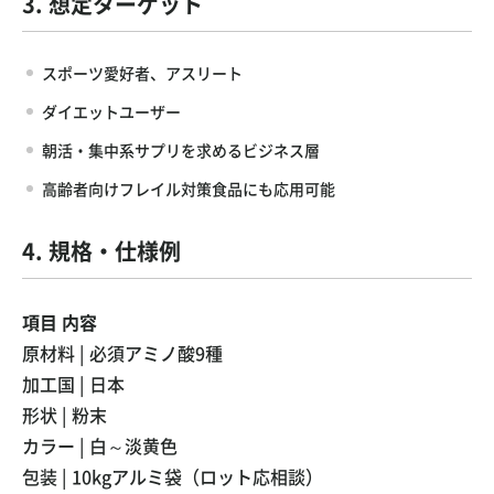
3. 想定ターゲット
スポーツ愛好者、アスリート
ダイエットユーザー
朝活・集中系サプリを求めるビジネス層
高齢者向けフレイル対策食品にも応用可能
4. 規格・仕様例
項目 内容
原材料 | 必須アミノ酸9種
加工国 | 日本
形状 | 粉末
カラー | 白～淡黄色
包装 | 10kgアルミ袋（ロット応相談）